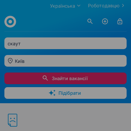
Роботодавцю
Українська
скаут
Київ
Знайти вакансії
Підібрати