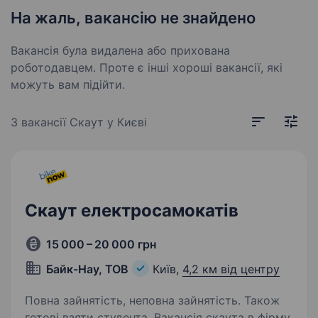
На жаль, вакансію не знайдено
Вакансія була видалена або прихована
роботодавцем. Проте є інші хороші вакансії, які
можуть вам підійти.
3 вакансії
Скаут у Києві
Скаут електросамокатів
15 000 – 20 000 грн
Байк-Нау, ТОВ
Київ,
4,2 км від центру
Повна зайнятість, неповна зайнятість. Також
готові взяти студента. Вакансія скаута в фірму