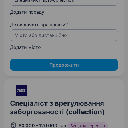
Додати посаду
Де ви хочете працювати?
Додати місто
Продовжити
Спеціаліст з врегулювання
заборгованості (collection)
80 000 – 120 000 грн
Вища за середню