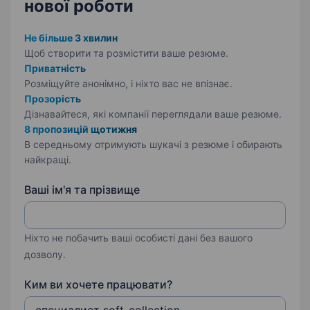
нової роботи
Не більше 3 хвилин
Щоб створити та розмістити ваше
резюме.
Приватність
Розміщуйте анонімно, і ніхто вас не впізнає.
Прозорість
Дізнавайтеся, які компанії переглядали ваше резюме.
8 пропозицій щотижня
В середньому отримують шукачі з резюме і обирають
найкращі.
Ваші ім'я та прізвище
Ніхто не побачить ваші особисті дані без вашого
дозволу.
Ким ви хочете працювати?