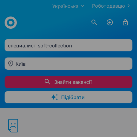
Роботодавцю
Українська
специалист soft-collection
Київ
Знайти вакансії
Підібрати