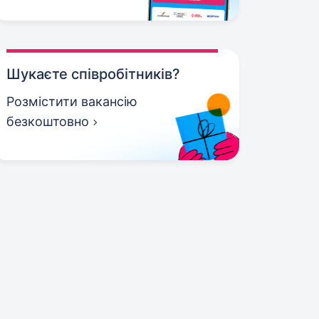
Шукаєте співробітників?
Розмістити вакансію
безкоштовно