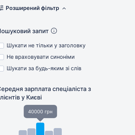
Розширений фільтр
Пошуковий запит
Шукати не тільки у заголовку
Не враховувати синоніми
Шукати за будь-яким зі слів
ередня зарплата спеціаліста з
лієнтів
у Києві
40000 грн