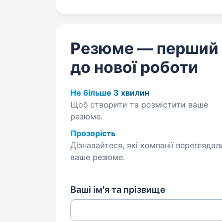
Резюме — перший
до нової роботи
Не більше 3 хвилин
Щоб створити та розмістити ваше
резюме.
Прозорість
Дізнавайтеся, які компанії переглядал
ваше резюме.
Ваші ім'я та прізвище