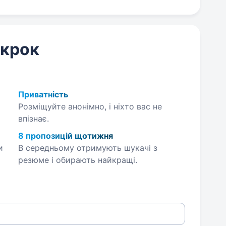
 крок
Приватність
Розміщуйте анонімно, і ніхто вас не
впізнає.
8 пропозицій щотижня
и
В середньому отримують шукачі з
резюме і обирають найкращі.