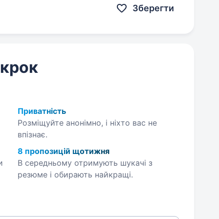
Зберегти
 крок
Приватність
Розміщуйте анонімно, і ніхто вас не
впізнає.
8 пропозицій щотижня
и
В середньому отримують шукачі з
резюме і обирають найкращі.