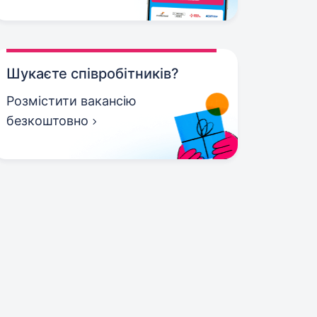
Шукаєте співробітників?
Розмістити вакансію
безкоштовно