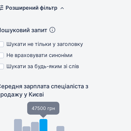
Розширений фільтр
Пошуковий запит
Шукати не тільки у заголовку
Не враховувати синоніми
Шукати за будь-яким зі слів
ередня зарплата спеціаліста з
продажу
у Києві
47500 грн