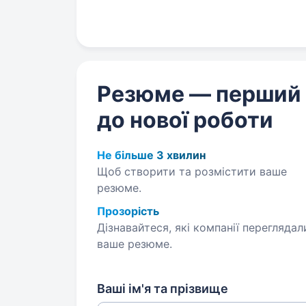
Резюме — перший
до нової роботи
Не більше 3 хвилин
Щоб створити та розмістити ваше
резюме.
Прозорість
Дізнавайтеся, які компанії переглядал
ваше резюме.
Ваші ім'я та прізвище