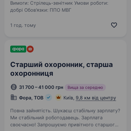
Вимоги: Стрілець-зенітник Умови роботи:
добрі Обов’язки: ППО МВГ
1 год. тому
Старший охоронник, старша
охоронниця
31 700 – 41 000 грн
Вища за середню
Фора, ТОВ
Київ,
9,8 км від центру
Повна зайнятість. Шукаєш стабільну зарплату?
Ми стабільний роботодавець. Зарплата
своєчасно! Запрошуємо привітного старшого