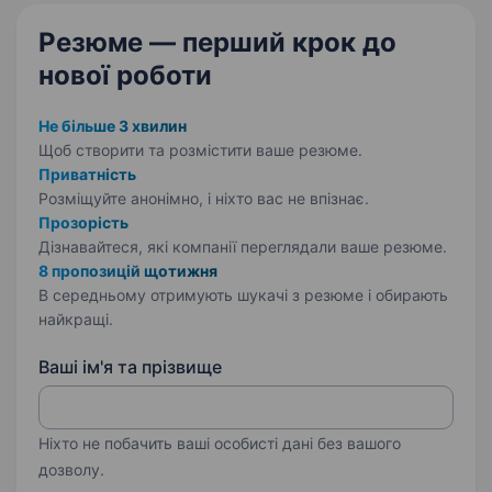
Резюме — перший крок
до
нової роботи
Не більше 3 хвилин
Щоб створити та розмістити ваше
резюме.
Приватність
Розміщуйте анонімно, і ніхто вас не впізнає.
Прозорість
Дізнавайтеся, які компанії переглядали ваше резюме.
8 пропозицій щотижня
В середньому отримують шукачі з резюме і обирають
найкращі.
Ваші ім'я та прізвище
Ніхто не побачить ваші особисті дані без вашого
дозволу.