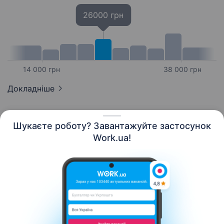
26000 грн
14 000 грн
38 000 грн
Докладніше
Шукаєте роботу? Завантажуйте застосунок
Work.ua!
Українська