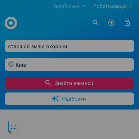
Роботодавцю
Українська
старший зміни охорони
Київ
Знайти вакансії
Підібрати