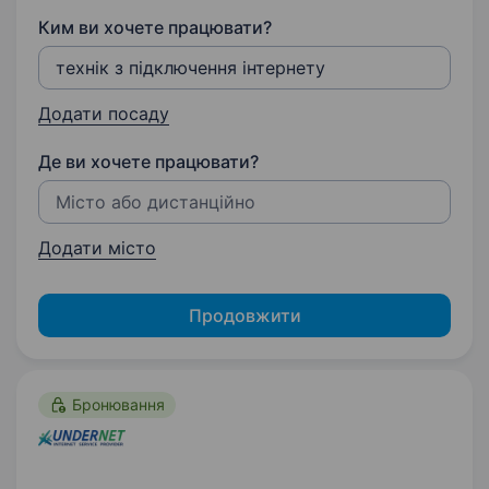
Ким ви хочете працювати?
Додати посаду
Де ви хочете працювати?
Додати місто
Продовжити
Бронювання