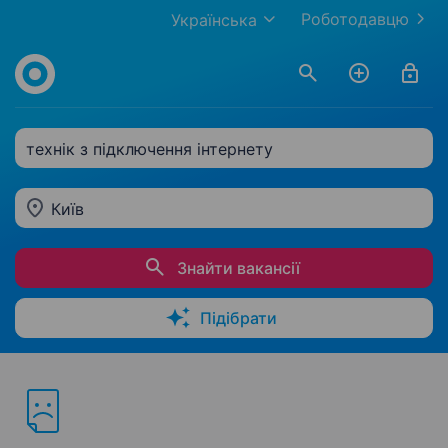
Роботодавцю
Українська
технік з підключення інтернету
Київ
Знайти вакансії
Підібрати