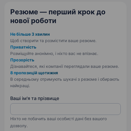
Резюме — перший крок
до
нової роботи
Не більше 3 хвилин
Щоб створити та розмістити ваше
резюме.
Приватність
Розміщуйте анонімно, і ніхто вас не впізнає.
Прозорість
Дізнавайтеся, які компанії переглядали ваше резюме.
8 пропозицій щотижня
В середньому отримують шукачі з резюме і обирають
найкращі.
Ваші ім'я та прізвище
Ніхто не побачить ваші особисті дані без вашого
дозволу.