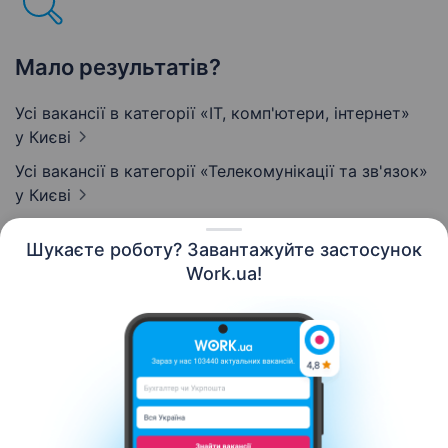
Мало результатів?
Усі вакансії в категорії «IT, комп'ютери, інтернет»
у Києві
Усі вакансії в категорії «Телекомунікації та зв'язок»
у Києві
Шукаєте роботу? Завантажуйте застосунок
Work.ua!
Українська