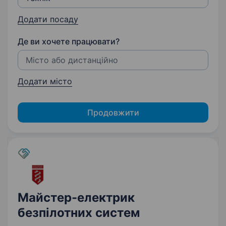
Додати посаду
Де ви хочете працювати?
Додати місто
Продовжити
Майстер-електрик
безпілотних систем