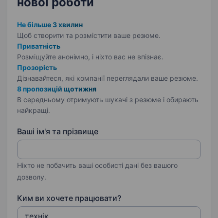
нової роботи
Не більше 3 хвилин
Щоб створити та розмістити ваше
резюме.
Приватність
Розміщуйте анонімно, і ніхто вас не впізнає.
Прозорість
Дізнавайтеся, які компанії переглядали ваше резюме.
8 пропозицій щотижня
В середньому отримують шукачі з резюме і обирають
найкращі.
Ваші ім'я та прізвище
Ніхто не побачить ваші особисті дані без вашого
дозволу.
Ким ви хочете працювати?