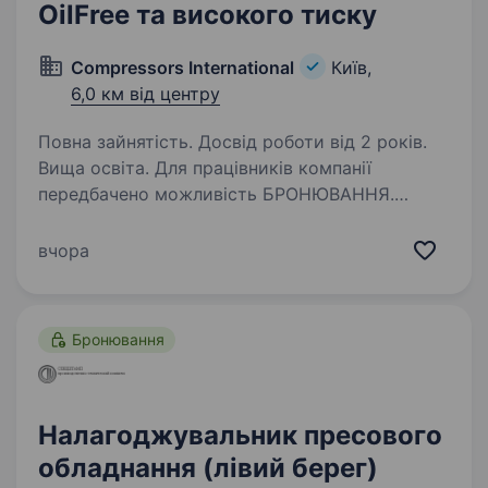
OilFree та високого тиску
Compressors International
Київ,
6,0 км від центру
Повна зайнятість. Досвід роботи від 2 років.
Вища освіта. Для працівників компанії
передбачено можливість БРОНЮВАННЯ.
Компрессорс Інтернешнл — провідна іноземна
компанія з європейською корпоративною
вчора
культурою і філіальною мережею
представництв на території України. Ми —…
Бронювання
Налагоджувальник пресового
обладнання (лівий берег)