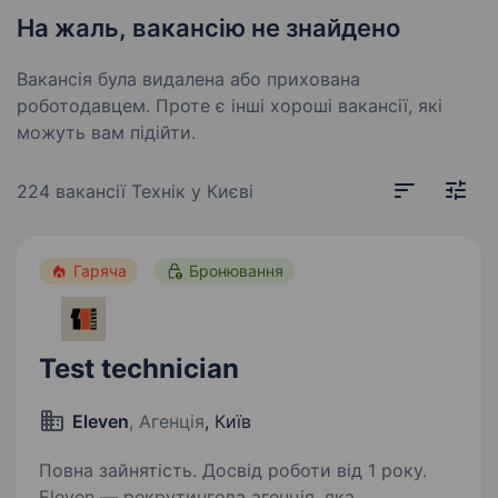
На жаль, вакансію не знайдено
Вакансія була видалена або прихована
роботодавцем. Проте є інші хороші вакансії, які
можуть вам підійти.
224 вакансії
Технік у Києві
Гаряча
Бронювання
Test technician
Eleven
, Агенція
, Київ
Повна зайнятість. Досвід роботи від 1 року.
Eleven — рекрутингова агенція, яка