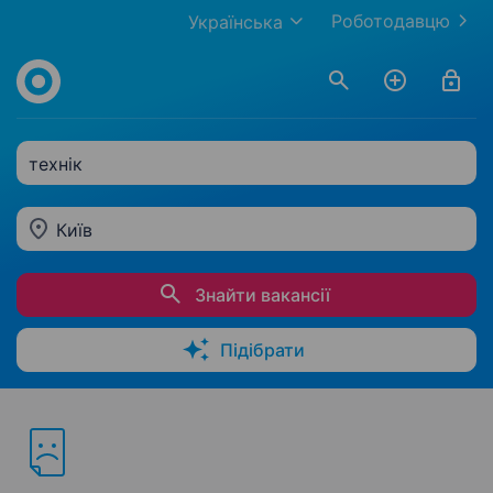
Роботодавцю
Українська
технік
Київ
Знайти вакансії
Підібрати