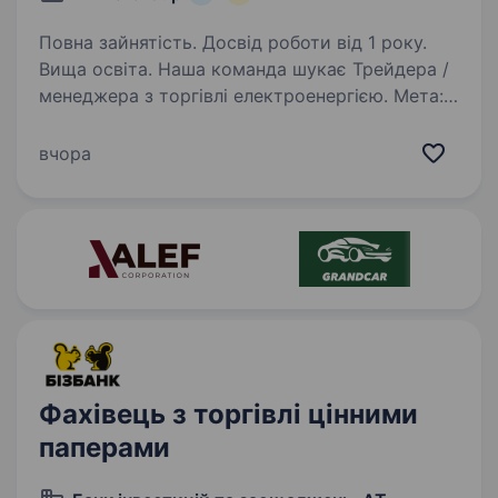
Повна зайнятість. Досвід роботи від 1 року.
Вища освіта. Наша команда шукає Трейдера /
менеджера з торгівлі електроенергією. Мета:
Забезпечення торгових операцій компанії
на організованих сегментах ринку
вчора
електроенергії України, управління торговою
позицією та участь…
Фахівець з торгівлі цінними
паперами