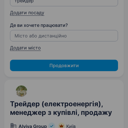
Додати посаду
Де ви хочете працювати?
Додати місто
Продовжити
Трейдер (електроенергія),
менеджер з купівлі, продажу
Alviva Group
Київ