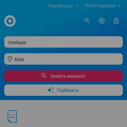
Роботодавцю
Українська
трейдер
Київ
Знайти вакансії
Підібрати