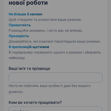
нової роботи
Не більше 3 хвилин
Щоб створити та розмістити ваше
резюме.
Приватність
Розміщуйте анонімно, і ніхто вас не впізнає.
Прозорість
Дізнавайтеся, які компанії переглядали ваше резюме.
8 пропозицій щотижня
В середньому отримують шукачі з резюме і обирають
найкращі.
Ваші ім'я та прізвище
Ніхто не побачить ваші особисті дані без вашого
дозволу.
Ким ви хочете працювати?