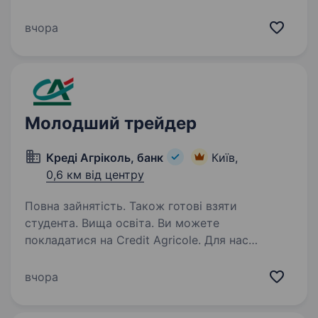
міжбанківському ринку; укладання угод
купівлі, продажу та конвертації іноземної
вчора
валюти на українському та міжнародних
фінансових ринках;…
Молодший трейдер
Креді Агріколь, банк
Київ,
0,6 км від центру
Повна зайнятість. Також готові взяти
студента. Вища освіта. Ви можете
покладатися на Credit Agricole. Для нас
це не просто слова, а візія, яку ми щодня
втілюємо у роботі — щоб кожен працівник
вчора
відчував турботу та підтримку від
роботодавця. В нас амбітні плани, тому