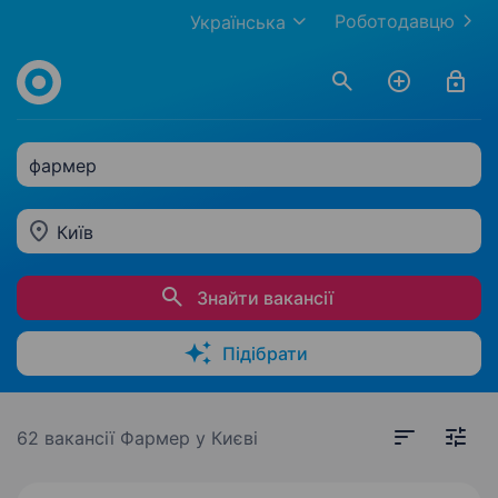
Роботодавцю
Українська
фармер
Київ
Знайти вакансії
Підібрати
62 вакансії
Фармер у Києві