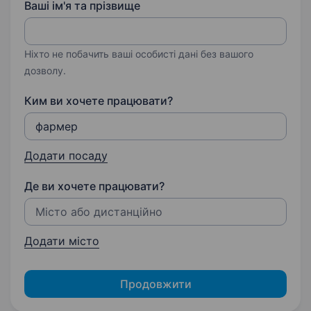
Ваші ім'я та прізвище
Ніхто не побачить ваші особисті дані без вашого
дозволу.
Ким ви хочете працювати?
Додати посаду
Де ви хочете працювати?
Додати місто
Продовжити