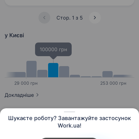
та створювати…
Стор. 1 з 5
у Києві
100000 грн
29 000 грн
253 000 грн
Докладніше
Шукаєте роботу? Завантажуйте застосунок
Work.ua!
Українська