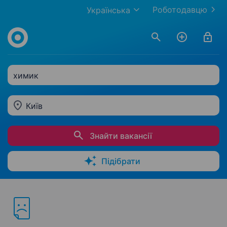
Роботодавцю
Українська
химик
Київ
Знайти вакансії
Підібрати