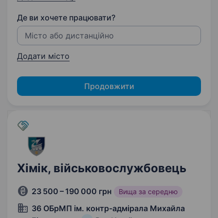
Де ви хочете працювати?
Додати місто
Продовжити
Хімік, військовослужбовець
23 500 – 190 000 грн
Вища за середню
36 ОБрМП ім. контр-адмірала Михайла