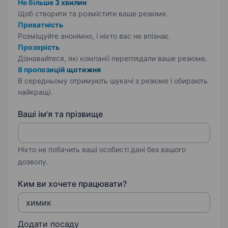
Не більше 3 хвилин
Щоб створити та розмістити ваше
резюме.
Приватність
Розміщуйте анонімно, і ніхто вас не впізнає.
Прозорість
Дізнавайтеся, які компанії переглядали ваше резюме.
8 пропозицій щотижня
В середньому отримують шукачі з резюме і обирають
найкращі.
Ваші ім'я та прізвище
Ніхто не побачить ваші особисті дані без вашого
дозволу.
Ким ви хочете працювати?
Додати посаду