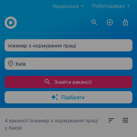
Роботодавцю
Українська
інженер з нормування праці
Київ
Знайти вакансії
Підібрати
4 вакансії
Інженер з нормування праці
у Києві