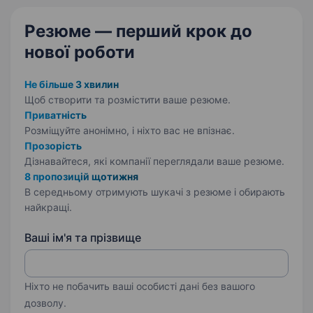
Резюме — перший крок
до
нової роботи
Не більше 3 хвилин
Щоб створити та розмістити ваше
резюме.
Приватність
Розміщуйте анонімно, і ніхто вас не впізнає.
Прозорість
Дізнавайтеся, які компанії переглядали ваше резюме.
8 пропозицій щотижня
В середньому отримують шукачі з резюме і обирають
найкращі.
Ваші ім'я та прізвище
Ніхто не побачить ваші особисті дані без вашого
дозволу.