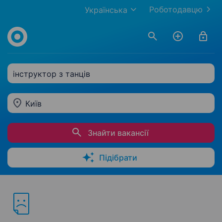
Роботодавцю
Українська
інструктор з танців
Київ
Знайти вакансії
Підібрати