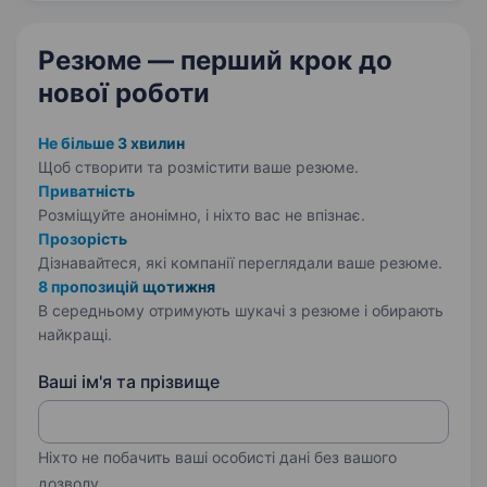
Резюме — перший крок
до
нової роботи
Не більше 3 хвилин
Щоб створити та розмістити ваше
резюме.
Приватність
Розміщуйте анонімно, і ніхто вас не впізнає.
Прозорість
Дізнавайтеся, які компанії переглядали ваше резюме.
8 пропозицій щотижня
В середньому отримують шукачі з резюме і обирають
найкращі.
Ваші ім'я та прізвище
Ніхто не побачить ваші особисті дані без вашого
дозволу.