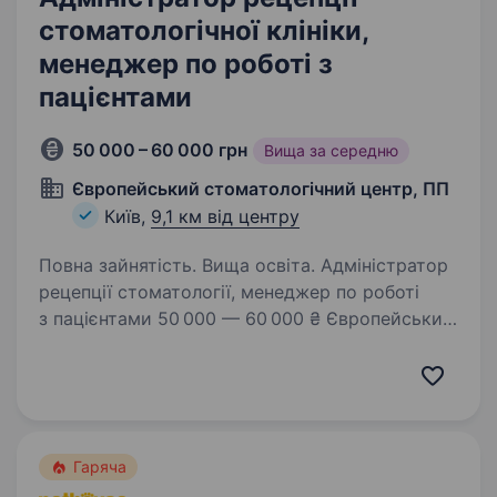
стоматологічної клініки,
менеджер по роботі з
пацієнтами
50 000 – 60 000 грн
Вища за середню
Європейський стоматологічний центр, ПП
Київ,
9,1 км від центру
Повна зайнятість. Вища освіта. Адміністратор
рецепції стоматології, менеджер по роботі
з пацієнтами 50 000 — 60 000 ₴ Європейський
Стоматологічний Центр Київ вулиця
Срібнокільська, 12. Європейський
Стоматологічний Центр в Києві
https://www.europe-stomatolog-centre.com.ua/…
Гаряча