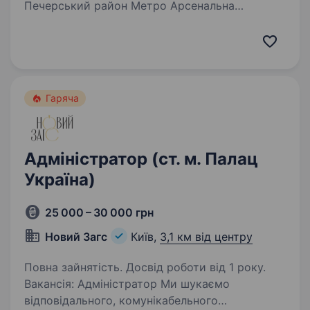
Печерський район Метро Арсенальна
та Кловська Шукаємо адміністратора спорт
клубу в центрі Києва. Що ви будете робити:
Зустрічати та приймати гостей Консультувати
гостей по телефону…
Гаряча
Адміністратор (ст. м. Палац
Україна)
25 000 – 30 000 грн
Новий Загс
Київ,
3,1 км від центру
Повна зайнятість. Досвід роботи від 1 року.
Вакансія: Адміністратор Ми шукаємо
відповідального, комунікабельного