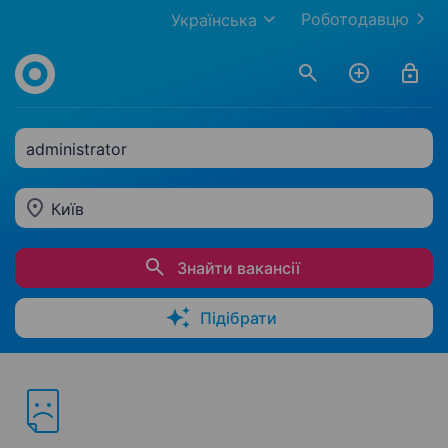
Роботодавцю
Українська
administrator
Київ
Знайти вакансії
Підібрати