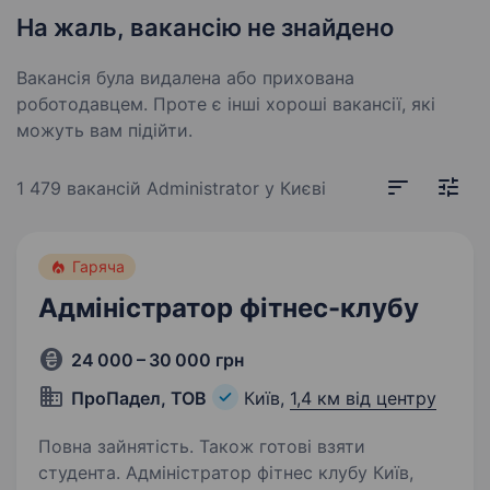
На жаль, вакансію не знайдено
Вакансія була видалена або прихована
роботодавцем. Проте є інші хороші вакансії, які
можуть вам підійти.
1 479 вакансій
Administrator у Києві
Гаряча
Адміністратор фітнес-клубу
24 000 – 30 000 грн
ПроПадел, ТОВ
Київ,
1,4 км від центру
Повна зайнятість. Також готові взяти
студента. Адміністратор фітнес клубу Київ,