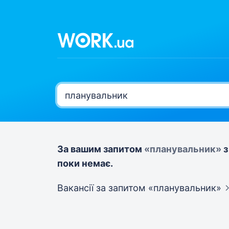
За вашим запитом
«планувальник»
з
поки немає.
Вакансії за запитом
«планувальник»