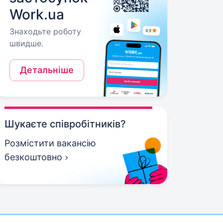
Work.ua
Знаходьте роботу
швидше.
Детальніше
Шукаєте співробітників?
Розмістити вакансію
безкоштовно