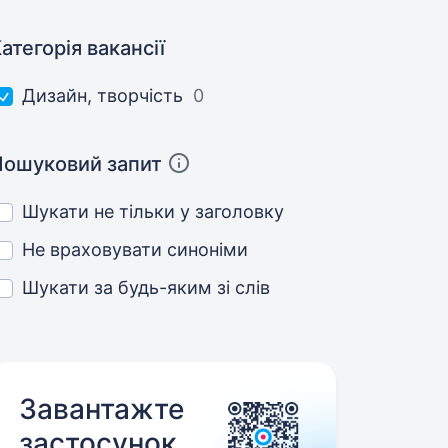
атегорія вакансії
Дизайн, творчість
0
Пошуковий запит
Шукати не тільки у заголовку
Не враховувати синоніми
Шукати за будь-яким зі слів
Завантажте
застосунок