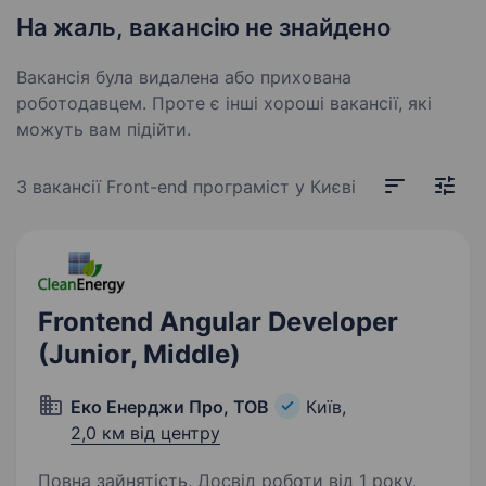
На жаль, вакансію не знайдено
Вакансія була видалена або прихована
роботодавцем. Проте є інші хороші вакансії, які
можуть вам підійти.
3 вакансії
Front-end програміст у Києві
Frontend Angular Developer
(Junior, Middle)
Еко Енерджи Про, ТОВ
Київ,
2,0 км від центру
Повна зайнятість. Досвід роботи від 1 року.