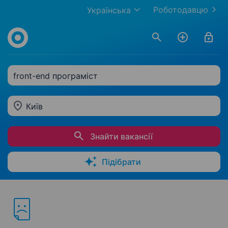
Роботодавцю
Українська
front-end програміст
Київ
Знайти вакансії
Підібрати