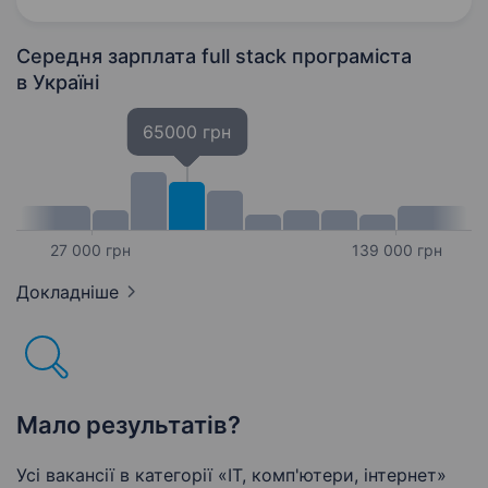
Урядом Сполученого Королівства Великої
Британії та Північної…
Середня зарплата full stack програміста
в Україні
65000 грн
27 000 грн
139 000 грн
Докладніше
Мало результатів?
Усі вакансії в категорії «IT, комп'ютери, інтернет»