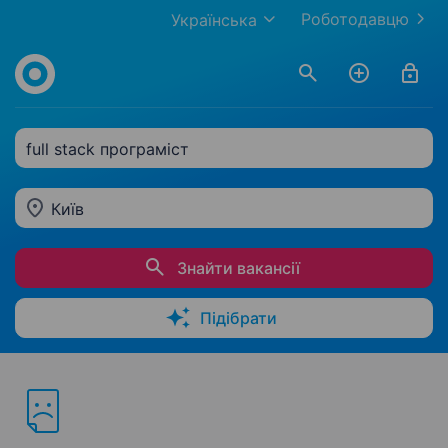
Роботодавцю
Українська
full stack програміст
Київ
Знайти вакансії
Підібрати