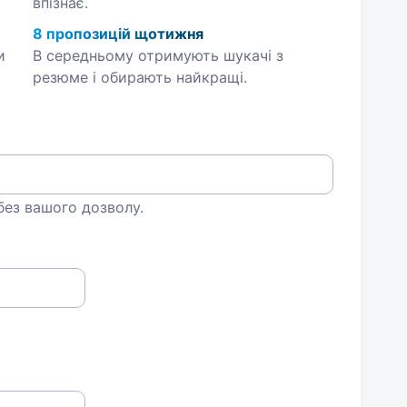
впізнає.
8 пропозицій щотижня
и
В середньому отримують шукачі з
резюме і обирають найкращі.
 без вашого дозволу.