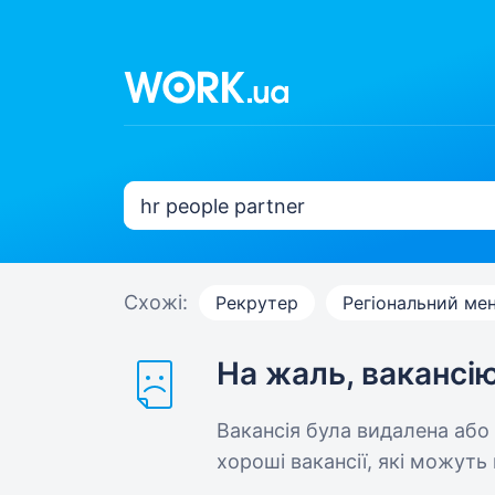
Схожі:
Рекрутер
Регіональний ме
На жаль, вакансі
Вакансія була видалена або
хороші вакансії, які можуть 