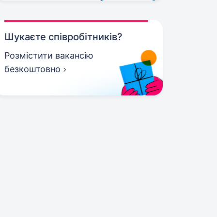
Шукаєте співробітників?
Розмістити вакансію
безкоштовно