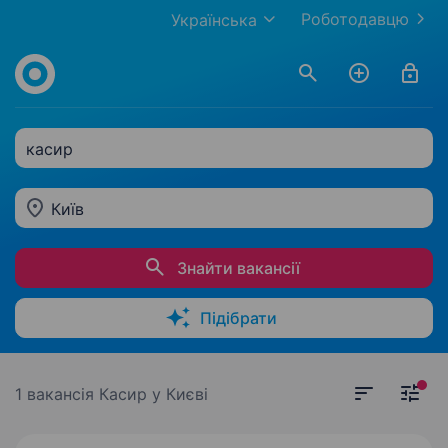
Роботодавцю
Українська
касир
Київ
Знайти вакансії
Підібрати
1 вакансія
Касир у Києві