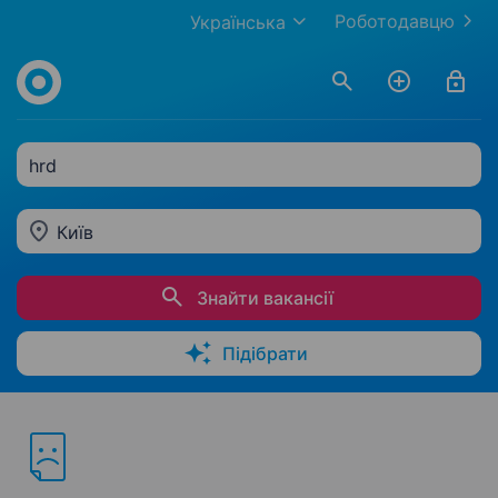
Роботодавцю
Українська
hrd
Київ
Знайти вакансії
Підібрати