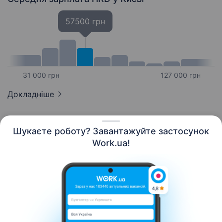
57500 грн
31 000 грн
127 000 грн
Докладніше
Шукаєте роботу? Завантажуйте застосунок
Work.ua!
Українська