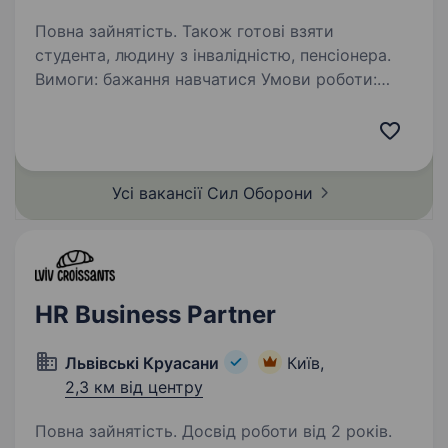
Повна зайнятість. Також готові взяти
студента, людину з інвалідністю, пенсіонера.
Вимоги: бажання навчатися Умови роботи:
ненормовані Обов’язки: в особистих напишу а
відповім в телефонному режимі на всі ваші
запитання.
Усі вакансії Сил
Оборони
HR Business Partner
Львівські Круасани
Київ,
2,3 км від центру
Повна зайнятість. Досвід роботи від 2 років.