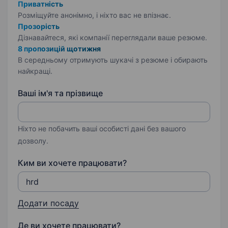
Приватність
Розміщуйте анонімно, і ніхто вас не впізнає.
Прозорість
Дізнавайтеся, які компанії переглядали ваше резюме.
8 пропозицій щотижня
В середньому отримують шукачі з резюме і обирають
найкращі.
Ваші ім'я та прізвище
Ніхто не побачить ваші особисті дані без вашого
дозволу.
Ким ви хочете працювати?
Додати посаду
Де ви хочете працювати?