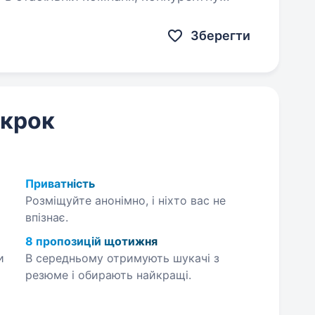
Зберегти
 крок
Приватність
Розміщуйте анонімно, і ніхто вас не
впізнає.
8 пропозицій щотижня
и
В середньому отримують шукачі з
резюме і обирають найкращі.