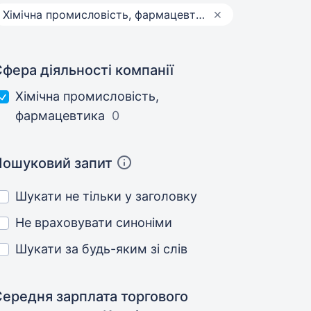
Хімічна промисловість, фармацевтика
фера діяльності компанії
Хімічна промисловість,
фармацевтика
0
Пошуковий запит
Шукати не тільки у заголовку
Не враховувати синоніми
Шукати за будь-яким зі слів
Середня зарплата торгового