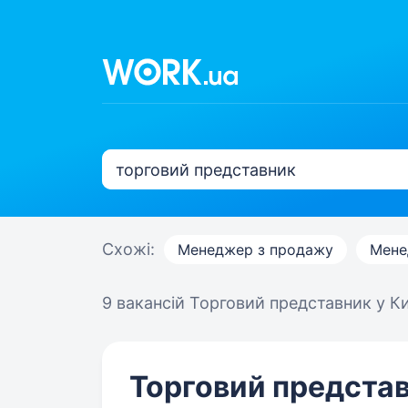
Схожі:
Менеджер з продажу
Мене
9 вакансій
Торговий представник у Ки
Торговий предста