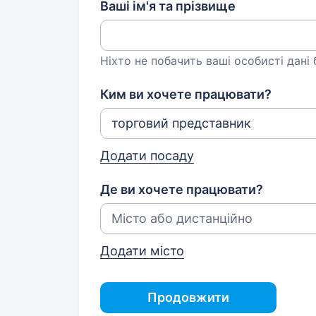
Ваші ім'я та прізвище
Ніхто не побачить ваші особисті дані
Ким ви хочете працювати?
Додати посаду
Де ви хочете працювати?
Додати місто
Продовжити