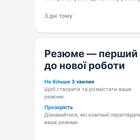
винагороду та достойний…
3 дні тому
Резюме — перший
до нової роботи
Не більше 3 хвилин
Щоб створити та розмістити ваше
резюме.
Прозорість
Дізнавайтеся, які компанії переглядал
ваше резюме.