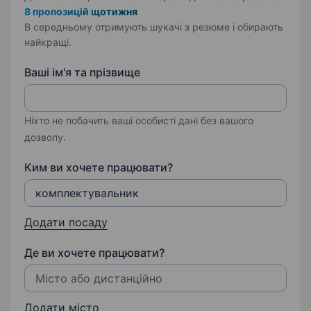
8 пропозицій щотижня
В середньому отримують шукачі з резюме і обирають
найкращі.
Ваші ім'я та прізвище
Ніхто не побачить ваші особисті дані без вашого
дозволу.
Ким ви хочете працювати?
Додати посаду
Де ви хочете працювати?
Додати місто