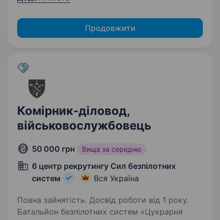
Продовжити
Комірник-діловод,
військовослужбовець
50 000 грн
Вища за середню
6 центр рекрутингу Сил безпілотних
систем
Вся Україна
Повна зайнятість. Досвід роботи від 1 року.
Батальйон безпілотних систем «Цукрарня