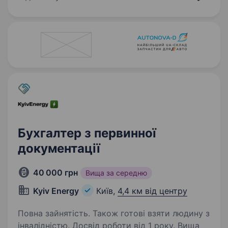
роботи: 5/2 (2робочі суботи на місяць) з 09:00
до 18:00…
Бухгалтер з первинної
документації
40 000 грн
Вища за середню
Kyiv Energy
Київ,
4,4 км від центру
Повна зайнятість. Також готові взяти людину з
інвалідністю. Досвід роботи від 1 року. Вища