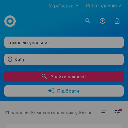
Роботодавцю
Українська
комплектувальник
Київ
Знайти вакансії
Підібрати
21 вакансія
Комплектувальник у Києві