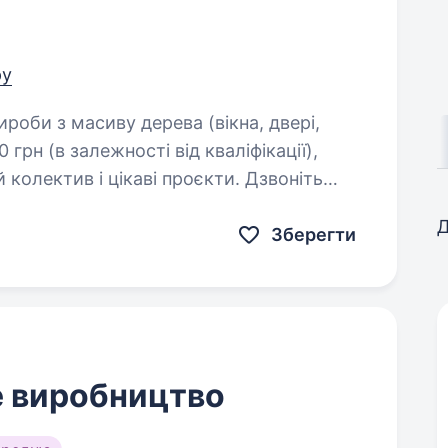
ру
 грн (в залежності від кваліфікації),
ктив і цікаві проєкти. Дзвоніть
Д
Зберегти
е виробництво