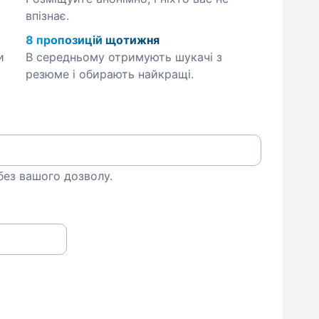
впізнає.
8 пропозицій щотижня
и
В середньому отримують шукачі з
резюме і обирають найкращі.
 без вашого дозволу.