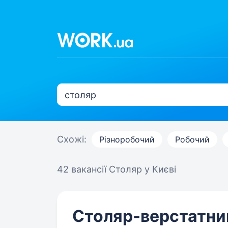
Схожі:
Різноробочий
Робочий
42 вакансії
Столяр у Києві
Столяр-верстатни