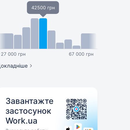
42500 грн
27 000 грн
67 000 грн
окладніше
Завантажте
застосунок
Work.ua