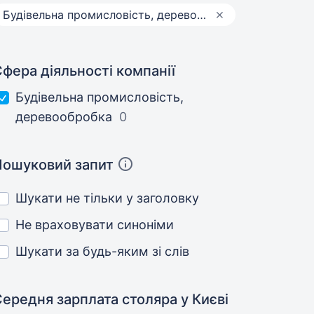
Будівельна промисловість, деревообробка
фера діяльності компанії
Будівельна промисловість,
деревообробка
0
Пошуковий запит
Шукати не тільки у заголовку
Не враховувати синоніми
Шукати за будь-яким зі слів
Середня зарплата столяра
у Києві