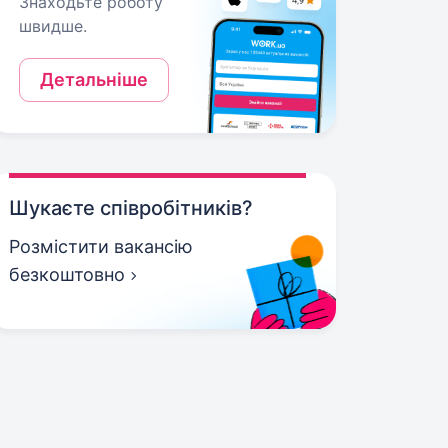
Знаходьте роботу
швидше.
Детальніше
Шукаєте співробітників?
Розмістити вакансію
безкоштовно