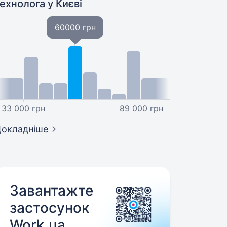
технолога
у Києві
60000 грн
33 000 грн
89 000 грн
окладніше
Завантажте
застосунок
Work.ua