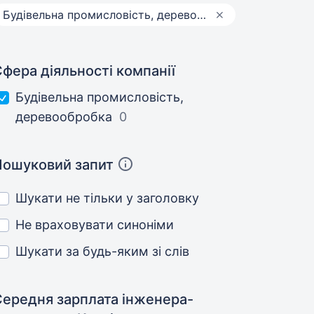
Будівельна промисловість, деревообробка
фера діяльності компанії
Будівельна промисловість,
деревообробка
0
Пошуковий запит
Шукати не тільки у заголовку
Не враховувати синоніми
Шукати за будь-яким зі слів
Середня зарплата інженера-