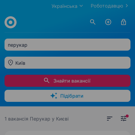
Роботодавцю
Українська
перукар
Київ
Знайти вакансії
Підібрати
1 вакансія
Перукар у Києві