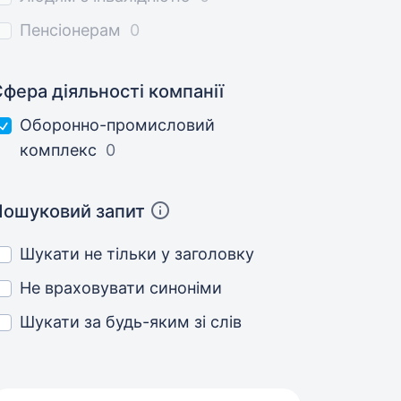
Пенсіонерам
0
фера діяльності компанії
Оборонно-промисловий
комплекс
0
Пошуковий запит
Шукати не тільки у заголовку
Не враховувати синоніми
Шукати за будь-яким зі слів