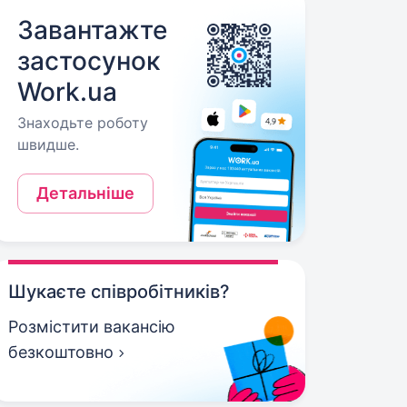
Завантажте
застосунок
Work.ua
Знаходьте роботу
швидше.
Детальніше
Шукаєте співробітників?
Розмістити вакансію
безкоштовно