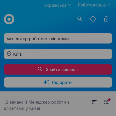
Роботодавцю
Українська
менеджер роботи з клієнтами
Київ
Знайти вакансії
Підібрати
12 вакансій
Менеджер роботи з
клієнтами у Києві