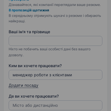
Дізнавайтеся, які компанії переглядали ваше резюме.
8 пропозицій щотижня
В середньому отримують шукачі з резюме і обирають
найкращі.
Ваші ім'я та прізвище
Ніхто не побачить ваші особисті дані без вашого
дозволу.
Ким ви хочете працювати?
Додати посаду
Де ви хочете працювати?