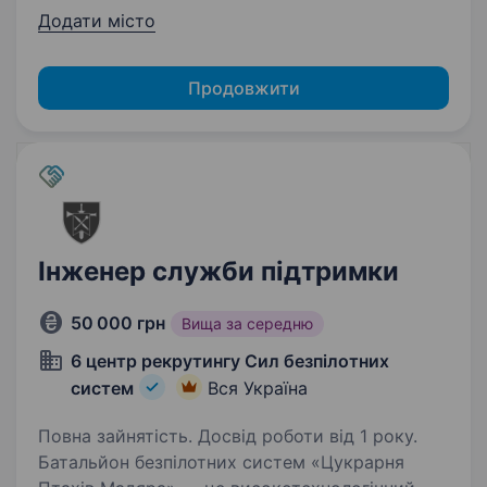
Додати місто
Продовжити
Інженер служби підтримки
50 000 грн
Вища за середню
6 центр рекрутингу Сил безпілотних
систем
Вся Україна
Повна зайнятість. Досвід роботи від 1 року.
Батальйон безпілотних систем «Цукрарня