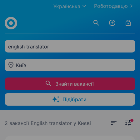
Роботодавцю
Українська
english translator
Київ
Знайти вакансії
Підібрати
2 вакансії
English translator у Києві