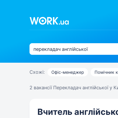
Схожі:
Офіс-менеджер
Помічник к
2 вакансії
Перекладач англійської у К
Вчитель англійсько