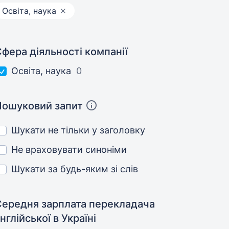
Освіта, наука
фера діяльності компанії
Освіта, наука
0
Пошуковий запит
Шукати не тільки у заголовку
Не враховувати синоніми
Шукати за будь-яким зі слів
Середня зарплата перекладача
нглійської
в Україні