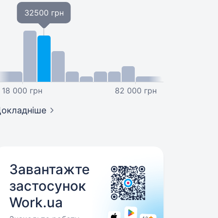
32500 грн
18 000 грн
82 000 грн
окладніше
Завантажте
застосунок
Work.ua