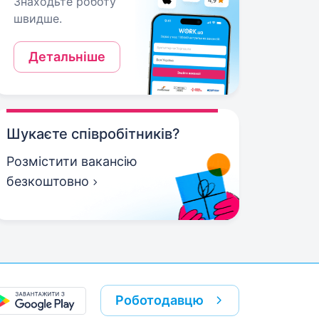
Знаходьте роботу
швидше.
Детальніше
Шукаєте співробітників?
Розмістити вакансію
безкоштовно
Роботодавцю