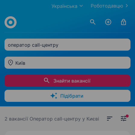
Роботодавцю
Українська
оператор call-центру
Київ
Знайти вакансії
Підібрати
2 вакансії
Оператор call-центру у Києві