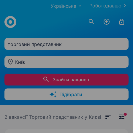
Роботодавцю
Українська
торговий представник
Київ
Знайти вакансії
Підібрати
2 вакансії
Торговий представник у Києві