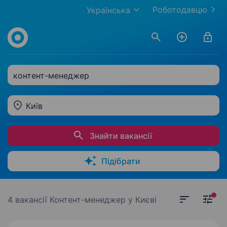
Роботодавцю
Українська
контент-менеджер
Київ
Знайти вакансії
Підібрати
4 вакансії
Контент-менеджер у Києві