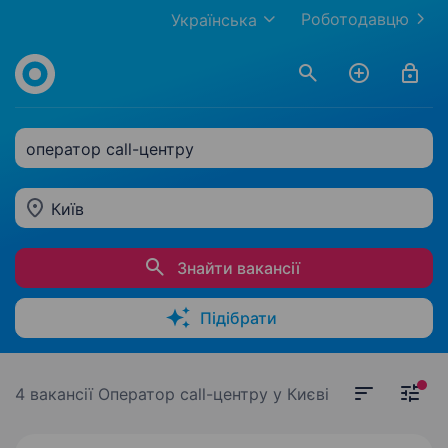
Роботодавцю
Українська
оператор call-центру
Київ
Знайти вакансії
Підібрати
4 вакансії
Оператор call-центру у Києві