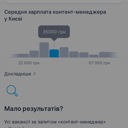
медицині та неврології (Radiesse, BELOTERO,…
Середня зарплата контент-менеджера
у Києві
35000 грн
22 000 грн
57 000 грн
Докладніше
Мало результатів?
Усі вакансії за запитом «контент-менеджер»