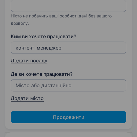
Ніхто не побачить ваші особисті дані без вашого
дозволу.
Ким ви хочете працювати?
Додати посаду
Де ви хочете працювати?
Додати місто
Продовжити