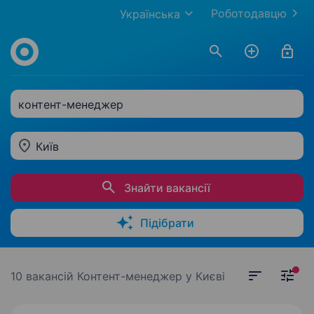
Роботодавцю
Українська
контент-менеджер
Київ
Знайти вакансії
Підібрати
10 вакансій
Контент-менеджер у Києві