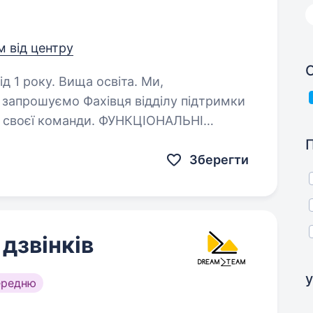
м від центру
С
1 року. Вища освіта. Ми,
запрошуємо Фахівця відділу підтримки
о своєї команди. ФУНКЦІОНАЛЬНІ
Зберегти
дзвінків
у
ередню