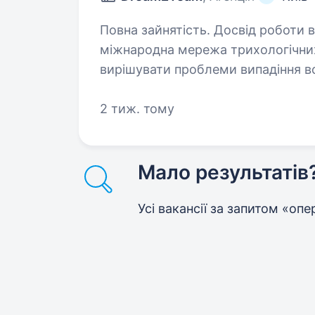
Повна зайнятість. Досвід роботи від 1 року. Про компа
міжнародна мережа трихологічних
вирішувати проблеми випадіння в
Ми працюємо в Україні та Польщі,
2 тиж. тому
Мало результатів
Усі вакансії за запитом «опе