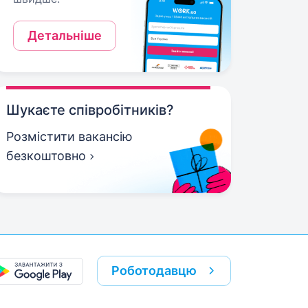
Детальніше
Шукаєте співробітників?
Розмістити вакансію
безкоштовно
Роботодавцю