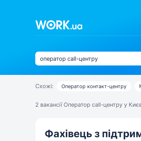
Схожі:
Оператор контакт-центру
2 вакансії
Оператор call-центру у Києв
Фахівець з підтрим