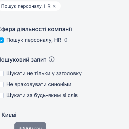
Пошук персоналу, HR
фера діяльності компанії
Пошук персоналу, HR
0
Пошуковий запит
Шукати не тільки у заголовку
Не враховувати синоніми
Шукати за будь-яким зі слів
 Києві
30000 грн