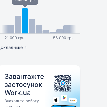
21 000 грн
56 000 грн
окладніше
Завантажте
застосунок
Work.ua
Знаходьте роботу
швидше.