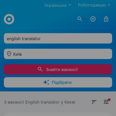
Роботодавцю
Українська
english translator
Київ
Знайти вакансії
Підібрати
3 вакансії
English translator у Києві