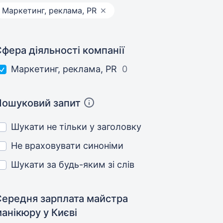
Маркетинг, реклама, PR
фера діяльності компанії
Маркетинг, реклама, PR
0
Пошуковий запит
Шукати не тільки у заголовку
Не враховувати синоніми
Шукати за будь-яким зі слів
Середня зарплата майстра
манікюру
у Києві