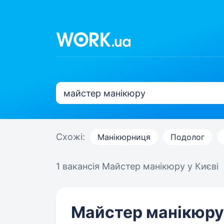
Схожі:
Манікюрниця
Подолог
1 вакансія
Майстер манікюру у Києві
Майстер манікюру