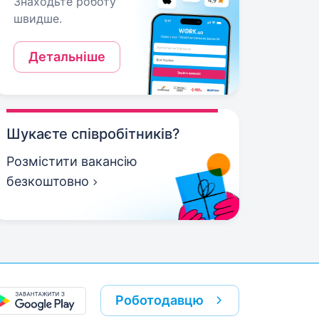
Знаходьте роботу
швидше.
Детальніше
Шукаєте співробітників?
Розмістити вакансію
безкоштовно
Роботодавцю