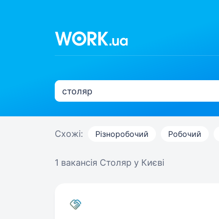
Схожі:
Різноробочий
Робочий
1 вакансія
Столяр у Києві