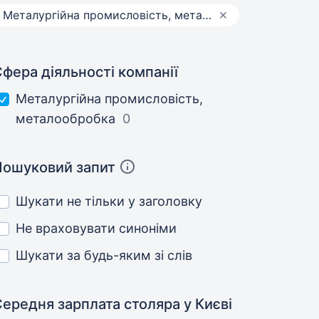
Металургійна промисловість, металообробка
фера діяльності компанії
Металургійна промисловість,
металообробка
0
Пошуковий запит
Шукати не тільки у заголовку
Не враховувати синоніми
Шукати за будь-яким зі слів
Середня зарплата столяра
у Києві