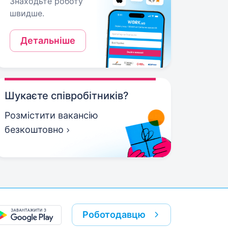
Знаходьте роботу
швидше.
Детальніше
Шукаєте співробітників?
Розмістити вакансію
безкоштовно
Роботодавцю