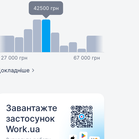
42500 грн
27 000 грн
67 000 грн
окладніше
Завантажте
застосунок
Work.ua