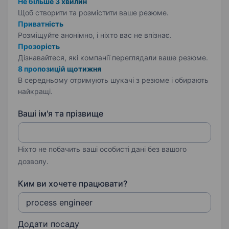
Не більше 3 хвилин
Щоб створити та розмістити ваше
резюме.
Приватність
Розміщуйте анонімно, і ніхто вас не впізнає.
Прозорість
Дізнавайтеся, які компанії переглядали ваше резюме.
8 пропозицій щотижня
В середньому отримують шукачі з резюме і обирають
найкращі.
Ваші ім'я та прізвище
Ніхто не побачить ваші особисті дані без вашого
дозволу.
Ким ви хочете працювати?
Додати посаду