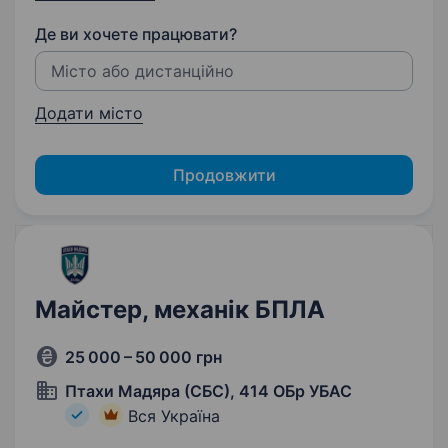
Де ви хочете працювати?
Додати місто
Продовжити
Майстер, механік БПЛА
25 000 – 50 000 грн
Птахи Мадяра (СБС), 414 ОБр УБАС
Вся Україна