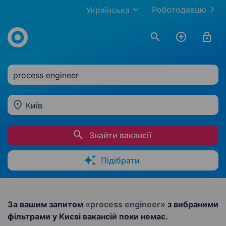
Роботодавцю
Українська
process engineer
Київ
Знайти вакансії
Підібрати
За вашим запитом
«process engineer»
з вибраними
фільтрами у Києві вакансій поки немає.