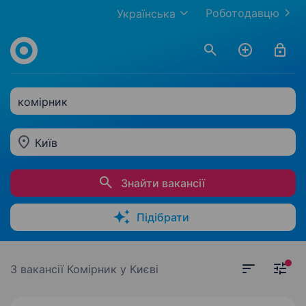
Роботодавцю
Українська
комірник
Київ
Знайти вакансії
Підібрати
3 вакансії
Комірник у Києві