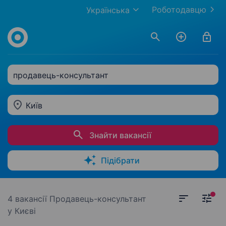
Роботодавцю
Українська
продавець-консультант
Київ
Знайти вакансії
Підібрати
4 вакансії
Продавець-консультант
у Києві