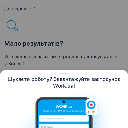
Докладніше
Мало результатів?
Усі вакансії за запитом «продавець-консультант»
у Києві
Шукаєте роботу? Завантажуйте застосунок
Work.ua!
Українська