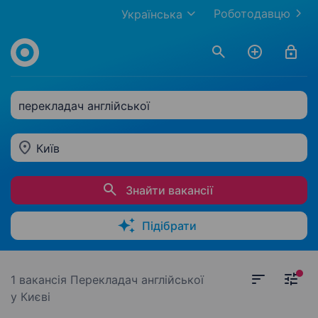
Роботодавцю
Українська
перекладач англійської
Київ
Знайти вакансії
Підібрати
1 вакансія
Перекладач англійської
у Києві