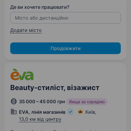
Де ви хочете працювати?
Додати місто
Продовжити
Beauty-стиліст, візажист
35 000 – 45 000 грн
Вища за середню
EVA, лінія магазинів
Київ,
13,0 км від центру