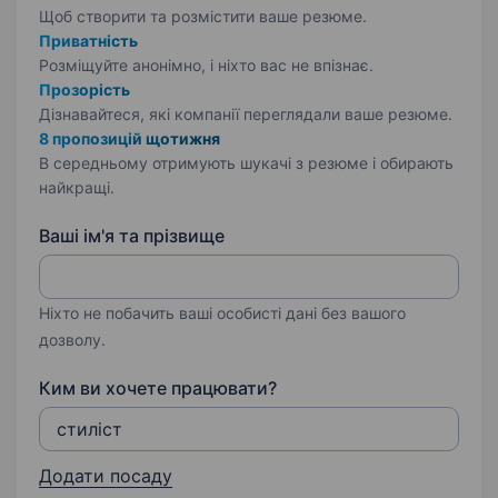
Щоб створити та розмістити ваше
резюме.
Приватність
Розміщуйте анонімно, і ніхто вас не впізнає.
Прозорість
Дізнавайтеся, які компанії переглядали ваше резюме.
8 пропозицій щотижня
В середньому отримують шукачі з резюме і обирають
найкращі.
Ваші ім'я та прізвище
Ніхто не побачить ваші особисті дані без вашого
дозволу.
Ким ви хочете працювати?
Додати посаду