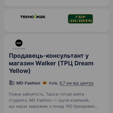
та комунікації з клієнтами —…
Продавець-консультант у
магазин Walker (ТРЦ Dream
Yellow)
MD-Fashion
Київ,
6,7 км від центру
Повна зайнятість. Також готові взяти
студента. MD Fashion — група компаній,
що керує мережею з понад 160 брендових
магазинів по всій Україні, Центральній Азії