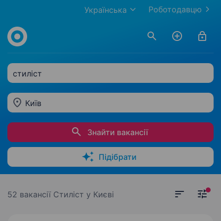
Роботодавцю
Українська
стиліст
Київ
Знайти вакансії
Підібрати
52 вакансії
Стиліст у Києві