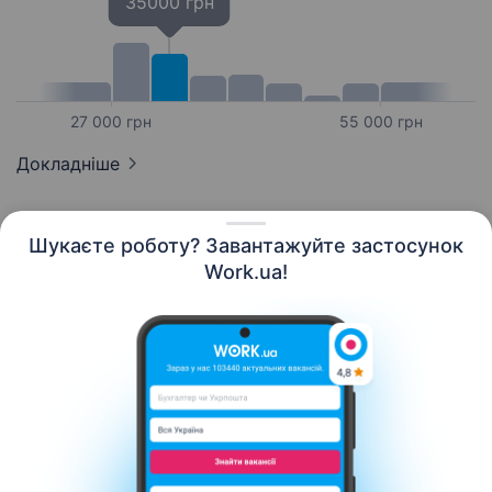
35000 грн
27 000 грн
55 000 грн
Докладніше
Шукаєте роботу? Завантажуйте застосунок
Work.ua!
Українська
Ресурси
Контакти
Про нас
Кар’єра