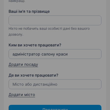
найкращі.
Ваші ім'я та прізвище
Ніхто не побачить ваші особисті дані без вашого
дозволу.
Ким ви хочете працювати?
Додати посаду
Де ви хочете працювати?
Додати місто
Продовжити