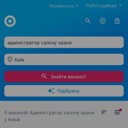
Роботодавцю
Українська
адміністратор салону краси
Київ
Знайти вакансії
Підібрати
5 вакансій
Адміністратор салону краси
у Києві