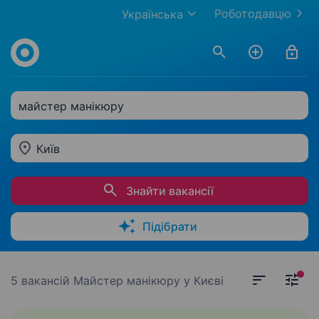
Роботодавцю
Українська
майстер манікюру
Київ
Знайти вакансії
Підібрати
5 вакансій
Майстер манікюру у Києві