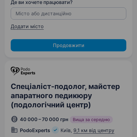
Де ви хочете працювати?
Додати місто
Продовжити
Спеціаліст-подолог, майстер
апаратного педикюру
(подологічний центр)
40 000 – 70 000 грн
Вища за середню
PodoExperts
Київ,
9,1 км від центру