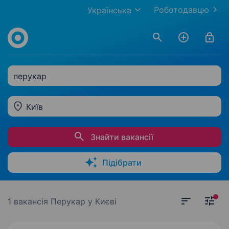
Роботодавцю
Українська
перукар
Київ
Знайти вакансії
Підібрати
1 вакансія
Перукар у Києві