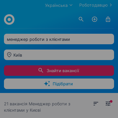
Роботодавцю
Українська
менеджер роботи з клієнтами
Київ
Знайти вакансії
Підібрати
21 вакансія
Менеджер роботи з
клієнтами у Києві