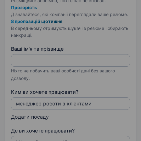
Розміщуйте анонімно, і ніхто вас не впізнає.
Прозорість
Дізнавайтеся, які компанії переглядали ваше резюме.
8 пропозицій щотижня
В середньому отримують шукачі з резюме і обирають
найкращі.
Ваші ім'я та прізвище
Ніхто не побачить ваші особисті дані без вашого
дозволу.
Ким ви хочете працювати?
Додати посаду
Де ви хочете працювати?