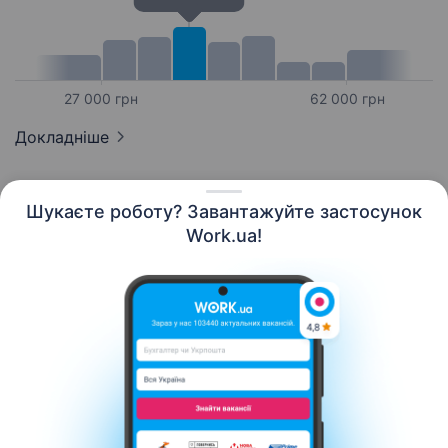
27 000 грн
62 000 грн
Докладніше
Шукаєте роботу? Завантажуйте застосунок
Work.ua!
Українська
Ресурси
Контакти
Про нас
Кар’єра