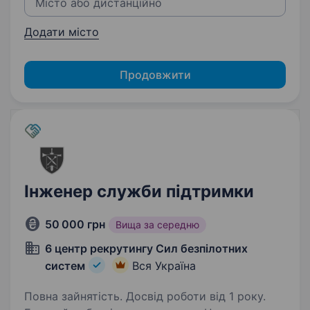
Додати місто
Продовжити
Інженер служби підтримки
50 000 грн
Вища за середню
6 центр рекрутингу Сил безпілотних
систем
Вся Україна
Повна зайнятість. Досвід роботи від 1 року.