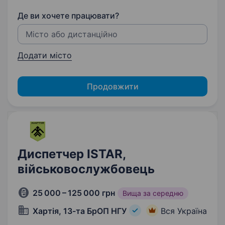
Де ви хочете працювати?
Додати місто
Продовжити
Диспетчер ISTAR,
військовослужбовець
25 000 – 125 000 грн
Вища за середню
Хартія, 13-та БрОП НГУ
Вся Україна