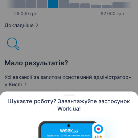
26 000 грн
82 000 грн
Докладніше
Мало результатів?
Усі вакансії за запитом «системний адміністратор»
у Києві
Шукаєте роботу? Завантажуйте застосунок
Work.ua!
Українська