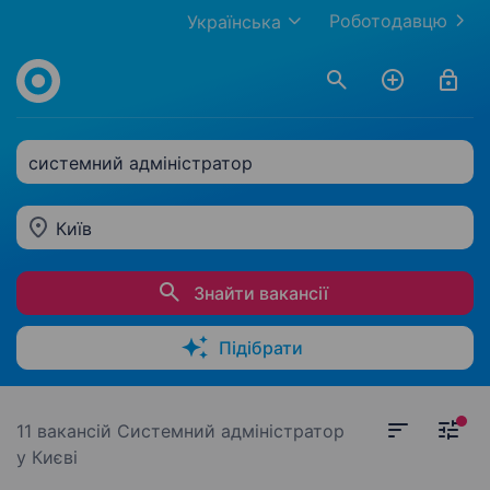
Роботодавцю
Українська
системний адміністратор
Київ
Знайти вакансії
Підібрати
11 вакансій
Системний адміністратор
у Києві