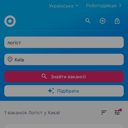
Роботодавцю
Українська
логіст
Київ
Знайти вакансії
Підібрати
1 вакансія
Логіст у Києві