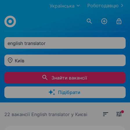
Роботодавцю
Українська
english translator
Київ
Знайти вакансії
Підібрати
22 вакансії
English translator у Києві