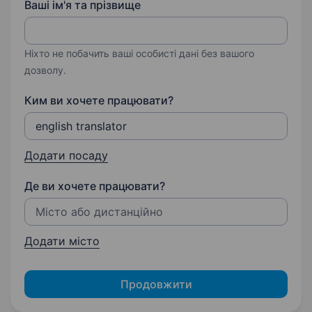
Ваші ім'я та прізвище
Ніхто не побачить ваші особисті дані без вашого
дозволу.
Ким ви хочете працювати?
Додати посаду
Де ви хочете працювати?
Додати місто
Продовжити