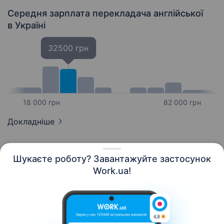
Середня зарплата перекладача англійської
в Україні
32500 грн
18 000 грн
82 000 грн
Докладніше
Шукаєте роботу? Завантажуйте застосунок
Work.ua!
Українська