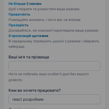
Не більше 3 хвилин
Щоб створити та розмістити ваше
резюме.
Приватність
Розміщуйте анонімно, і ніхто вас не впізнає.
Прозорість
Дізнавайтеся, які компанії переглядали ваше резюме.
8 пропозицій щотижня
В середньому отримують шукачі з резюме і обирають
найкращі.
Ваші ім'я та прізвище
Ніхто не побачить ваші особисті дані без вашого
дозволу.
Ким ви хочете працювати?