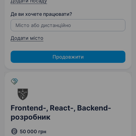
Додати посаду
Де ви хочете працювати?
Додати місто
Продовжити
Frontend-, React-, Backend-
розробник
50 000 грн