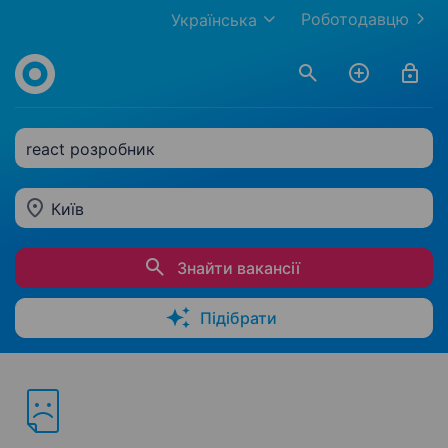
Роботодавцю
Українська
react розробник
Київ
Знайти вакансії
Підібрати